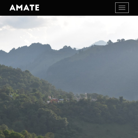
AMATE
Toggle
navigati