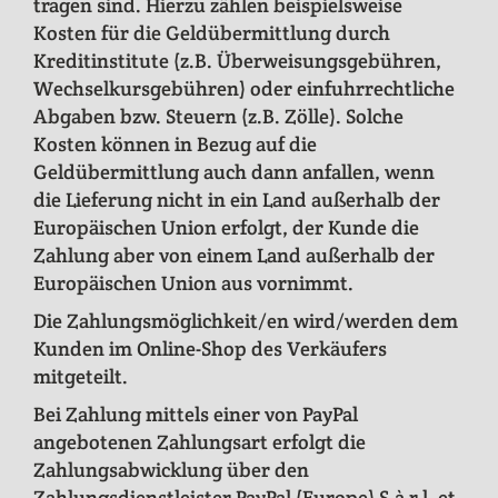
tragen sind. Hierzu zählen beispielsweise
Kosten für die Geldübermittlung durch
Kreditinstitute (z.B. Überweisungsgebühren,
Wechselkursgebühren) oder einfuhrrechtliche
Abgaben bzw. Steuern (z.B. Zölle). Solche
Kosten können in Bezug auf die
Geldübermittlung auch dann anfallen, wenn
die Lieferung nicht in ein Land außerhalb der
Europäischen Union erfolgt, der Kunde die
Zahlung aber von einem Land außerhalb der
Europäischen Union aus vornimmt.
Die Zahlungsmöglichkeit/en wird/werden dem
Kunden im Online-Shop des Verkäufers
mitgeteilt.
Bei Zahlung mittels einer von PayPal
angebotenen Zahlungsart erfolgt die
Zahlungsabwicklung über den
Zahlungsdienstleister PayPal (Europe) S.à r.l. et